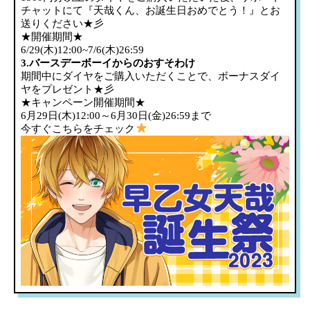
チャットにて『天哉くん、お誕生日おめでとう！』とお
送りください★彡
★開催期間★
6/29(木)12:00~7/6(木)26:59
3.バースデーボーイからのおすそわけ
期間中にダイヤをご購入いただくことで、ボーナスダイ
ヤをプレゼント★彡
★キャンペーン開催期間★
6月29日(木)12:00～6月30日(金)26:59まで
今すぐこちらをチェック