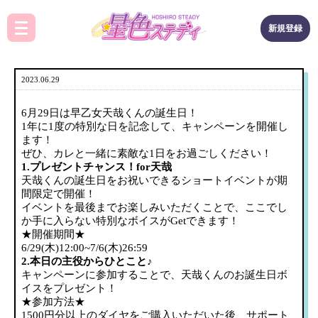
新規登録
2023.06.29
6月29日は早乙女天哉くんの誕生日！
1年に1度の特別な日を記念して、キャンペーンを開催し
ます！
ぜひ、カレと一緒に素敵な1日をお過ごしください！
1.プレゼントチャンス！for天哉
天哉くんの誕生日をお祝いできるショートイベントが期
間限定で開催！
イベントを最後までお楽しみいただくことで、ここでし
か手に入らない特別なボイスがGetできます！
★開催期間★
6/29(木)12:00~7/6(木)26:59
2.本日の主役からひとこと♪
キャンペーンに参加することで、天哉くんのお誕生日ボ
イスをプレゼント！
★参加方法★
1500円分以上のダイヤをご購入いただいた後、サポート