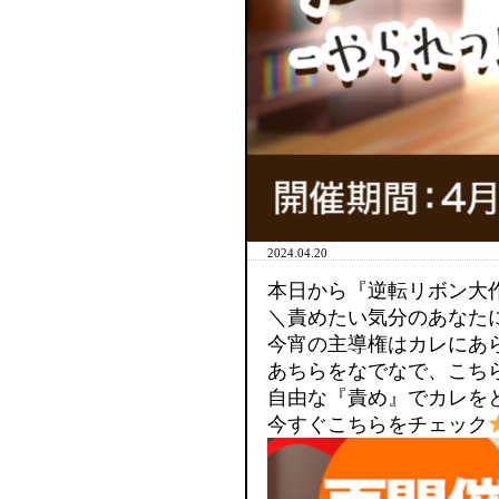
2024.04.20
本日から『逆転リボン大
＼責めたい気分のあなた
今宵の主導権はカレにあ
あちらをなでなで、こち
自由な『責め』でカレを
今すぐこちらをチェック