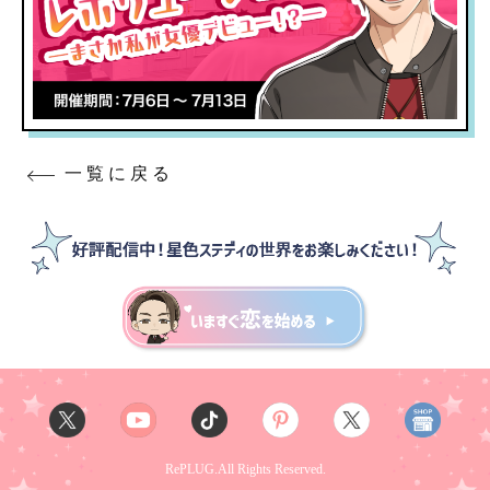
一覧に戻る
RePLUG.All Rights Reserved.