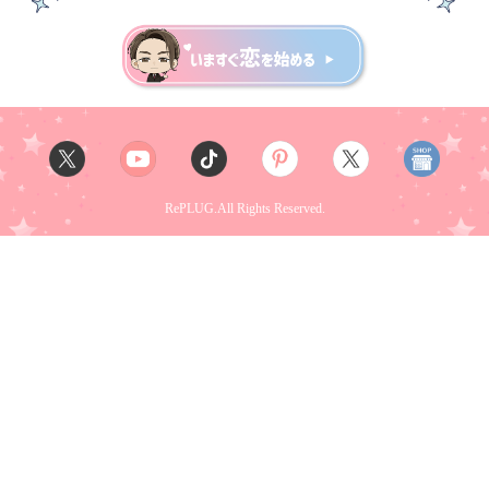
RePLUG.All Rights Reserved.