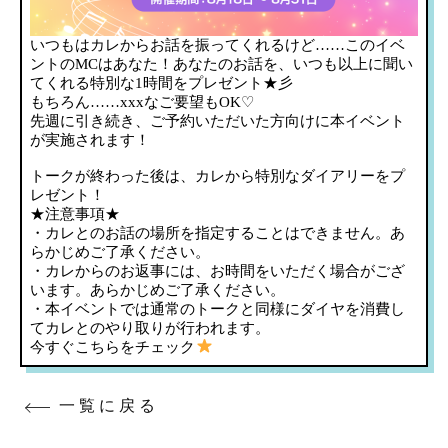
いつもはカレからお話を振ってくれるけど……このイベ
ントのMCはあなた！あなたのお話を、いつも以上に聞い
てくれる特別な1時間をプレゼント★彡
もちろん……xxxなご要望もOK♡
先週に引き続き、ご予約いただいた方向けに本イベント
が実施されます！
トークが終わった後は、カレから特別なダイアリーをプ
レゼント！
★注意事項★
・カレとのお話の場所を指定することはできません。あ
らかじめご了承ください。
・カレからのお返事には、お時間をいただく場合がござ
います。あらかじめご了承ください。
・本イベントでは通常のトークと同様にダイヤを消費し
てカレとのやり取りが行われます。
今すぐこちらをチェック
一覧に戻る