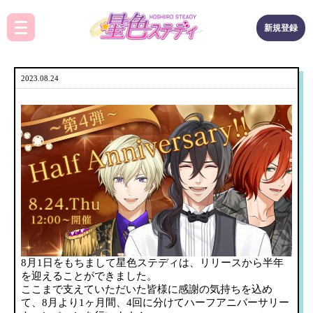
新規登録
2023.08.24
8月1日をもちまして星色ステディは、リリースから半年
を迎えることができました。
ここまで支えていただいた皆様に感謝の気持ちを込め
て、8月より1ヶ月間、4回に分けてハーフアニバーサリー