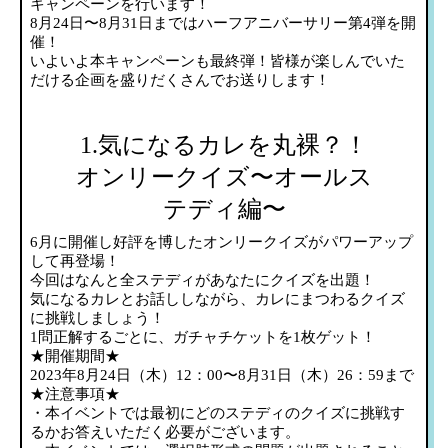
キャンペーンを行います！
8月24日〜8月31日まではハーフアニバーサリー第4弾を開
催！
いよいよ本キャンペーンも最終弾！皆様が楽しんでいた
だける企画を盛りだくさんでお送りします！
1.気になるカレを丸裸？！
オンリークイズ〜オールス
テディ編〜
6月に開催し好評を博したオンリークイズがパワーアップ
して再登場！
今回はなんと全ステディがあなたにクイズを出題！
気になるカレとお話ししながら、カレにまつわるクイズ
に挑戦しましょう！
1問正解するごとに、ガチャチケットを1枚ゲット！
★開催期間★
2023年8月24日（木）12：00〜8月31日（木）26：59まで
★注意事項★
・本イベントでは最初にどのステディのクイズに挑戦す
るかお答えいただく必要がございます。