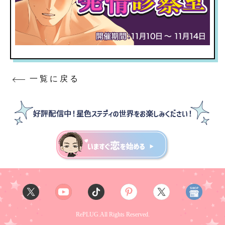
一覧に戻る
RePLUG.All Rights Reserved.