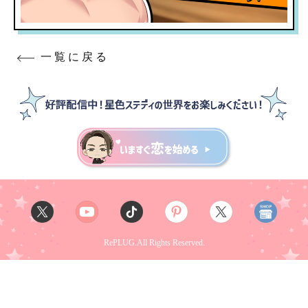
一覧に戻る
RePLUG.All Rights Reserved.