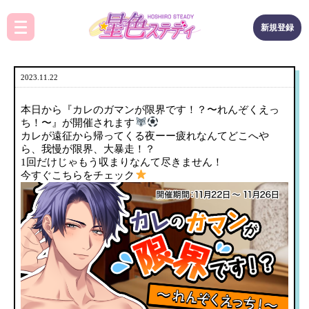
新規登録
2023.11.22
本日から『カレのガマンが限界です！？〜れんぞくえっ
ち！〜』が開催されます
カレが遠征から帰ってくる夜ーー疲れなんてどこへや
ら、我慢が限界、大暴走！？
1回だけじゃもう収まりなんて尽きません！
今すぐこちらをチェック