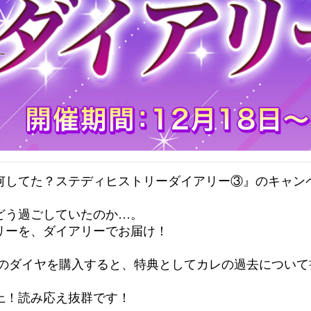
何してた？ステディヒストリーダイアリー③』のキャン
。
どう過ごしていたのか…。
リーを、ダイアリーでお届け！
以上のダイヤを購入すると、特典としてカレの過去につい
以上！読み応え抜群です！