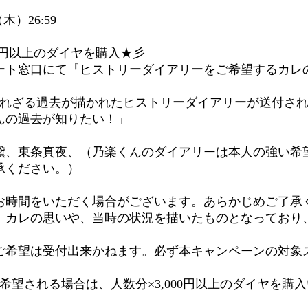
（木）26:59
00円以上のダイヤを購入★彡
ート窓口にて『ヒストリーダイアリーをご希望するカレ
られざる過去が描かれたヒストリーダイアリーが送付さ
んの過去が知りたい！」
黛、東条真夜、（乃楽くんのダイアリーは本人の強い希
承ください。）
お時間をいただく場合がございます。あらかじめご了承
、カレの思いや、当時の状況を描いたものとなっており
ご希望は受付出来かねます。必ず本キャンペーンの対象
希望される場合は、人数分×3,000円以上のダイヤを購