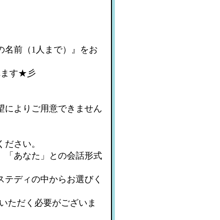
の名前（1人まで）』をお
れます★彡
望によりご用意できません
ください。
、「あなた」との会話形式
ステディの中からお選びく
入いただく必要がございま