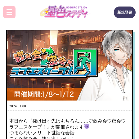
新規登録
2024.01.08
本日から『抜け出す先はもちろん……♡飲み会♡密会♡
ラブエスケープ！』が開催されます
つまらないノリ、下世話な会話……
こんな飲み会、抜け出したい！