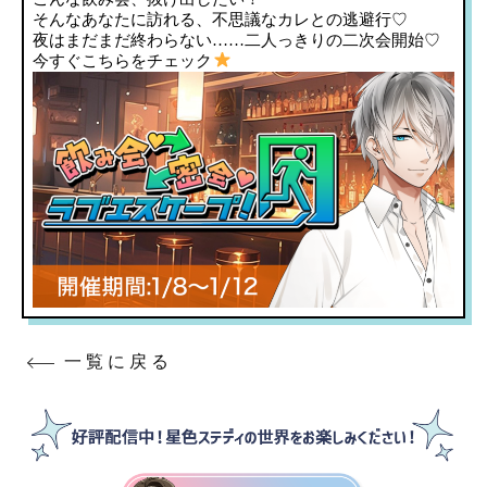
そんなあなたに訪れる、不思議なカレとの逃避行♡
夜はまだまだ終わらない……二人っきりの二次会開始♡
今すぐこちらをチェック
一覧に戻る