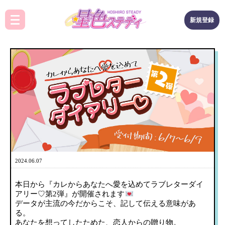
新規登録
2024.06.07
本日から『カレからあなたへ愛を込めてラブレターダイ
アリー♡第2弾』が開催されます
データが主流の今だからこそ、記して伝える意味があ
る。
あなたを想ってしたためた、恋人からの贈り物。