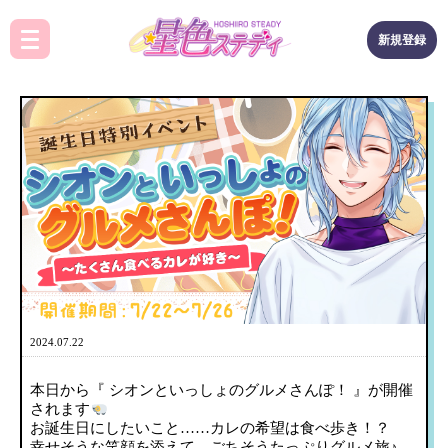
新規登録
2024.07.22
本日から『 シオンといっしょのグルメさんぽ！ 』が開催
されます
お誕生日にしたいこと……カレの希望は食べ歩き！？
幸せそうな笑顔を添えて、ごちそうたっぷりグルメ旅♪