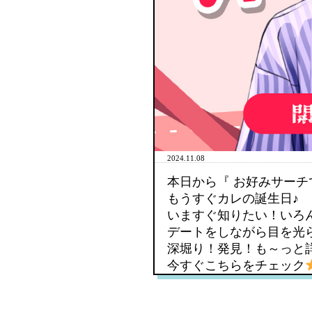
2024.11.08
本日から『 お好みサーチ
もうすぐカレの誕生日♪
いますぐ知りたい！いろ
デートをしながら目を光
深堀り！発見！も～っと
今すぐこちらをチェック