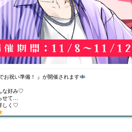
でお祝い準備！ 』が開催されます
んな好み♡
らせて…
詳しく♡