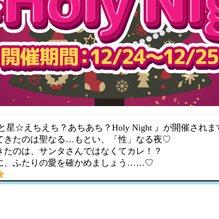
星☆えちえち？あちあち？Holy Night 』が開催されま
てきたのは聖なる…もとい、「性」なる夜♡
きたのは、サンタさんではなくてカレ！？
に、ふたりの愛を確かめましょう……♡