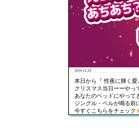
2024.12.24
本日から『 性夜に輝く愛と
クリスマス当日ーーやっ
あなたのベッドにやって
ジングル・ベルが鳴る前
今すぐこちらをチェック