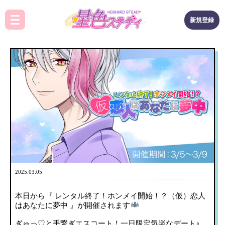
新規登録
2025.03.05
本日から『 レンタル終了！ホンメイ開始！？（仮）恋人
はあなたに夢中 』が開催されます
ぎゅっ♡と手繋ぎエスコート！一日限定気楽なデート♪