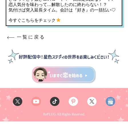
恋人気分を味わって…解散したのに終わらない！？
気付けば突入延長タイム。会計は『好き』の一括払い♡
今すぐこちらをチェック
一覧に戻る
RePLUG.All Rights Reserved.