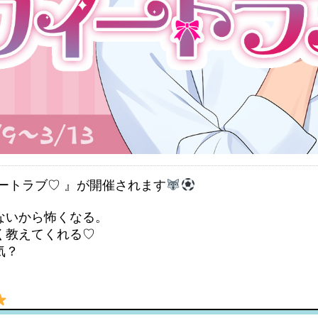
ートラブ♡ 』が開催されます
ないから怖くなる。
く教えてくれる♡
気？