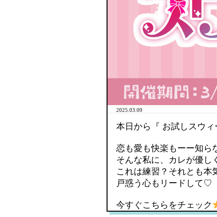
2025.03.09
本日から『 お試しスウィ
恋も愛も快楽もーー知ら
そんな私に、カレが優し
これは練習？それとも本
戸惑う心もリードして♡
今すぐこちらをチェック