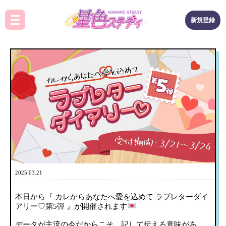
新規登録
2025.03.21
本日から『 カレからあなたへ愛を込めて ラブレターダイ
アリー♡第5弾 』が開催されます
データが主流の今だからこそ、記して伝える意味があ