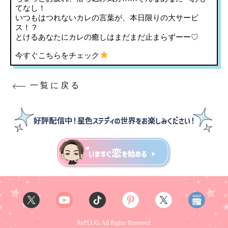
てなし！
いつもはつれないカレの言葉が、本日限りの大サービ
ス！？
とけるあなたにカレの癒しはまだまだ止まらずーー♡
今すぐこちらをチェック
一覧に戻る
RePLUG.All Rights Reserved.