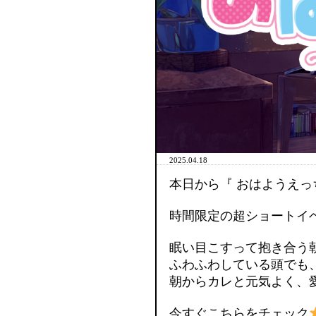
2025.04.18
本日から『 おはようえっ
時間限定の超ショートイ
眠い目こすって抱き合う
ふわふわしている頭でも
朝からカレと元気よく、
今すぐこちらをチェック