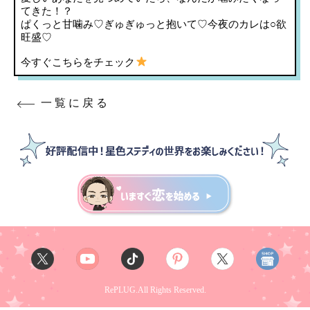
てきた！？
ぱくっと甘噛み♡ぎゅぎゅっと抱いて♡今夜のカレは○欲
旺盛♡
今すぐこちらをチェック
一覧に戻る
RePLUG.All Rights Reserved.