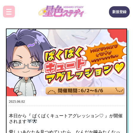
新規登録
2025.06.02
本日から『 ぱくぱくキュートアグレッション♡ 』が開催
されます
愛しいあなたを見つめていたら、なんだか噛みたくなっ