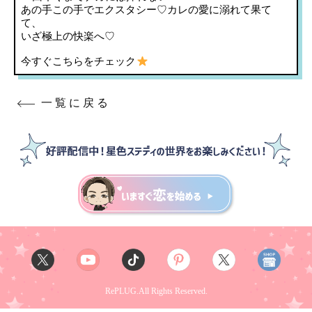
あの手この手でエクスタシー♡カレの愛に溺れて果て
て、
いざ極上の快楽へ♡
今すぐこちらをチェック
一覧に戻る
RePLUG.All Rights Reserved.