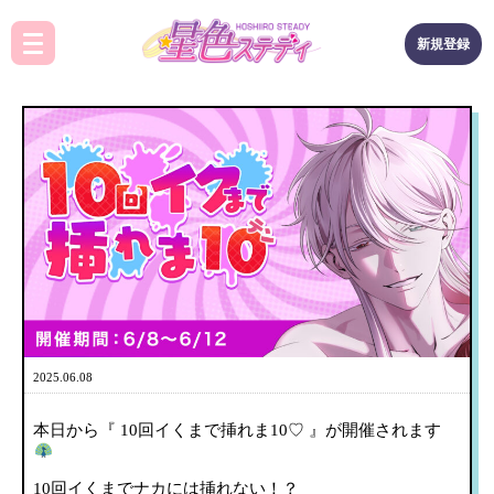
新規登録
2025.06.08
本日から『 10回イくまで挿れま10♡ 』が開催されます
10回イくまでナカには挿れない！？