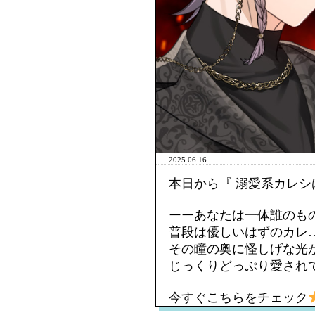
2025.06.16
本日から『 溺愛系カレシ
ーーあなたは一体誰のも
普段は優しいはずのカレ
その瞳の奥に怪しげな光
じっくりどっぷり愛され
今すぐこちらをチェック