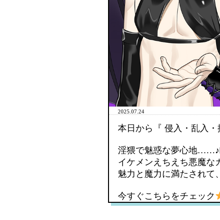
2025.07.24
本日から『 侵入・乱入・
淫猥で魅惑な夢心地……
イケメンえちえち悪魔な
魅力と魔力に満たされて
今すぐこちらをチェック