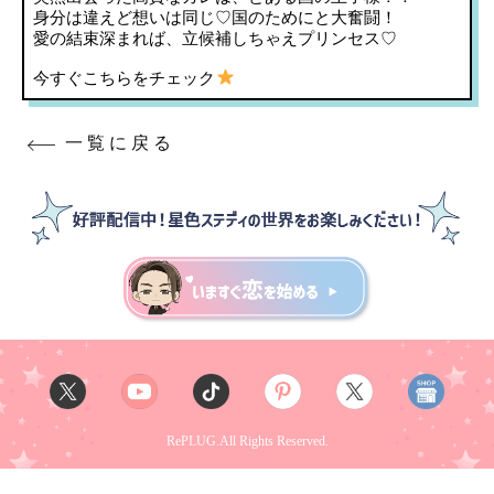
身分は違えど想いは同じ♡国のためにと大奮闘！
愛の結束深まれば、立候補しちゃえプリンセス♡
今すぐこちらをチェック
一覧に戻る
RePLUG.All Rights Reserved.