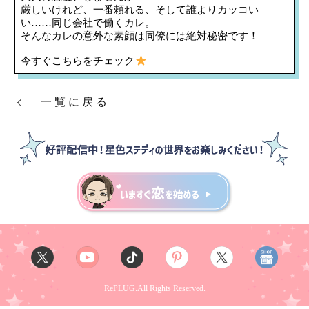
厳しいけれど、一番頼れる、そして誰よりカッコい
い……同じ会社で働くカレ。
そんなカレの意外な素顔は同僚には絶対秘密です！
今すぐこちらをチェック
一覧に戻る
RePLUG.All Rights Reserved.