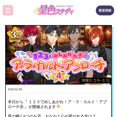
新規登録
2026.02.09
本日から『 １２３でめしあがれ！ア・ラ・カルト・アプ
ローチ④ 』が開催されます
星の瞬く6つのお店。おなかと心が惹かれる先は？