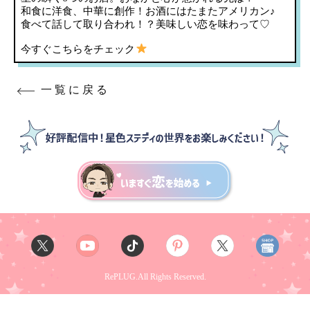
和食に洋食、中華に創作！お酒にはたまたアメリカン♪
食べて話して取り合われ！？美味しい恋を味わって♡
今すぐこちらをチェック
一覧に戻る
RePLUG.All Rights Reserved.