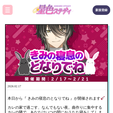
新規登録
2026.02.17
本日から『 きみの寝息のとなりでね 』が開催されます
カレの家で過ごす、なんでもない夜。曲作りに集中する
カレの隣で、あなたはいつの間にかうたた寝をしてしま