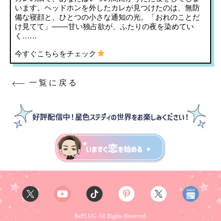
います。ヘッドホンを外したカレが見つけたのは、無防
備な寝顔と、ひとつの小さな通知の光。「おれのことだ
け見てて」───甘い独占欲が、ふたりの夜を染めてい
く……
今すぐこちらをチェック
一覧に戻る
RePLUG.All Rights Reserved.