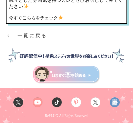
飄々とした雰囲気を持つカレとぜひお話ししてみてく
ださい
今すぐこちらをチェック
一覧に戻る
RePLUG.All Rights Reserved.